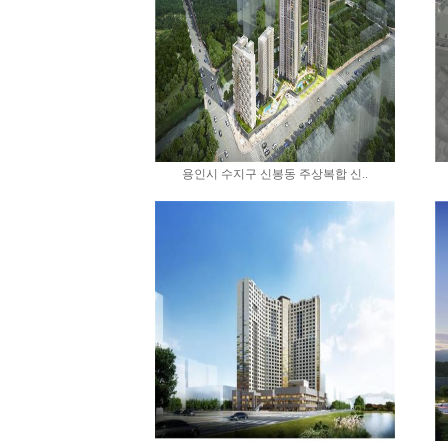
용인시 수지구 신봉동 주상복합 신..