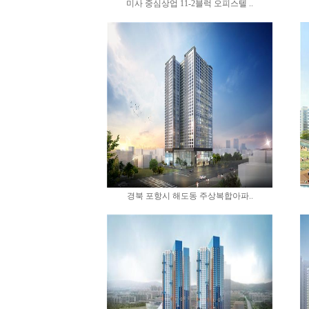
미사 중심상업 11-2블럭 오피스텔 ..
경북 포항시 해도동 주상복합아파..