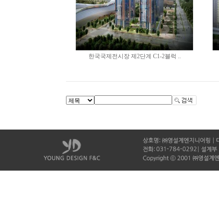
한국국제전시장 제2단계 C1-2블럭 ..