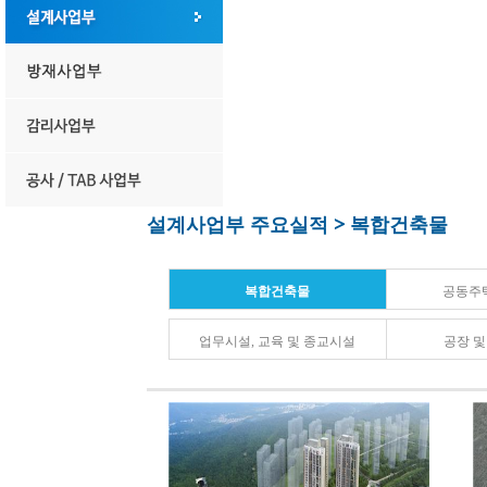
설계사업부 주요실적 > 복합건축물
복합건축물
공동주
업무시설, 교육 및 종교시설
공장 