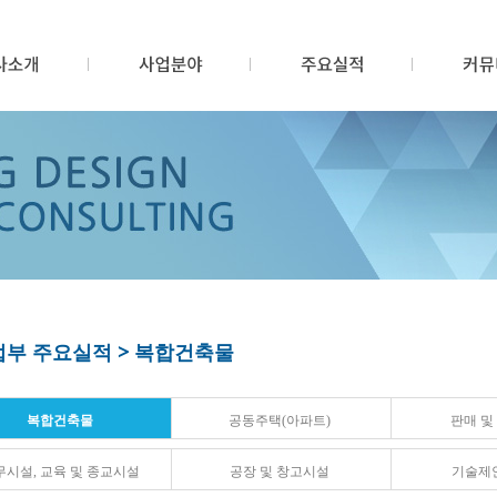
부 주요실적 > 복합건축물
복합건축물
공동주택(아파트)
판매 및
무시설, 교육 및 종교시설
공장 및 창고시설
기술제안