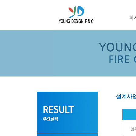
설계사업
업