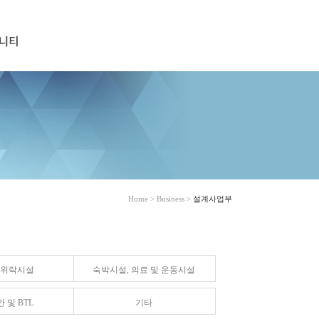
Home > Business >
설계사업부
 위락시설
숙박시설, 의료 및 운동시설
 및 BTL
기타