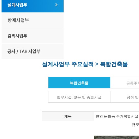
설계사업부 주요실적 > 복합건축물
복합건축물
공동주
업무시설, 교육 및 종교시설
공장 
제목
천안 문화동 주거복합시설
규