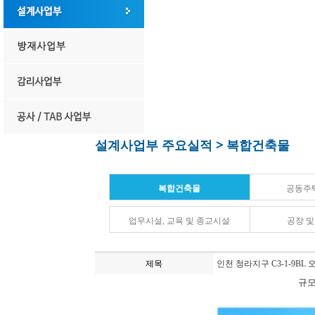
설계사업부 주요실적 > 복합건축물
복합건축물
공동주
업무시설, 교육 및 종교시설
공장 
제목
인천 청라지구 C3-1-9B
규