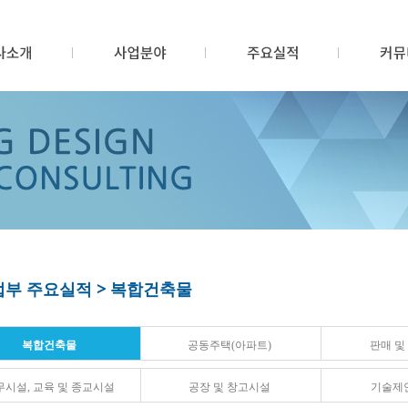
부 주요실적 > 복합건축물
복합건축물
공동주택(아파트)
판매 및
무시설, 교육 및 종교시설
공장 및 창고시설
기술제안