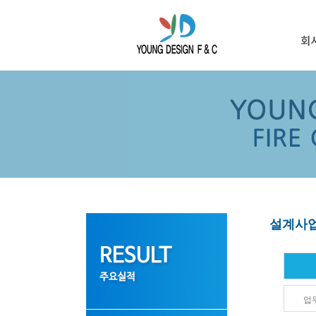
설계사업
업