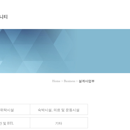
Home > Business >
설계사업부
 위락시설
숙박시설, 의료 및 운동시설
 및 BTL
기타