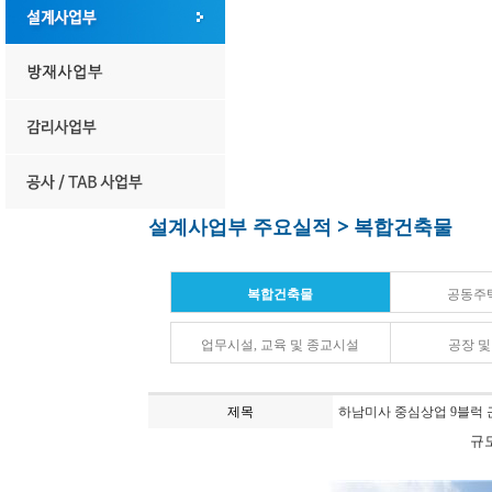
설계사업부 주요실적 > 복합건축물
복합건축물
공동주
업무시설, 교육 및 종교시설
공장 
제목
하남미사 중심상업 9블럭 
규